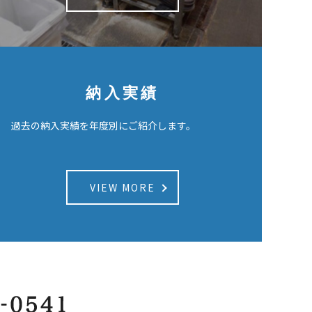
納入実績
過去の納入実績を年度別にご紹介します。
VIEW MORE