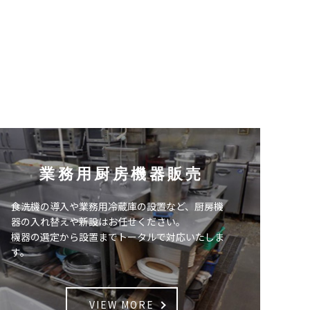
業務用厨房機器販売
食洗機の導入や業務用冷蔵庫の設置など、厨房機
器の入れ替えや新設はお任せください。
機器の選定から設置までトータルで対応いたしま
す。
VIEW MORE