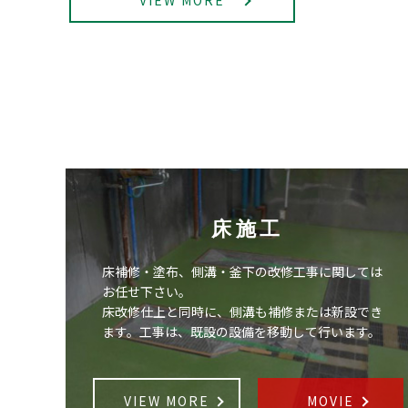
VIEW MORE
床施工
床補修・塗布、側溝・釜下の改修工事に関しては
お任せ下さい。
床改修仕上と同時に、側溝も補修または新設でき
ます。工事は、既設の設備を移動して行います。
VIEW MORE
MOVIE