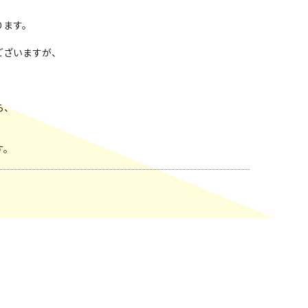
ります。
ございますが、
ら、
す。