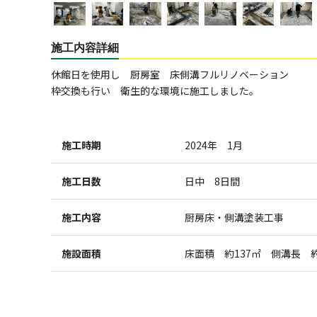
施工内容詳細
休館日を使用し 厨房室 床側溝フルリノベーション
枠交換も行い 衛生的な環境に施工しました。
施工時期
2024年 1月
施工日数
日中 8日間
施工内容
厨房床・側溝塗装工事
施設面積
床面積 約137㎡ 側溝長 約