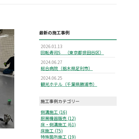
最新の施工事例
2026.01.13
回転寿司S （東京都世田谷区）
2024.06.27
総合病院（栃木県足利市）
2024.06.25
観光ホテル（千葉県勝浦市）
施工事例カテゴリー
側溝施工 (16)
厨房機器販売 (12)
床・側溝施工 (61)
床施工 (75)
特殊箇所施工 (19)