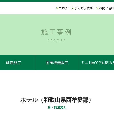
ブログ
よくある質問
お問い合
施工事例
result
側溝施工
厨房機器販売
ミニHACCP対応の
ホテル（和歌山県西牟婁郡）
床・側溝施工