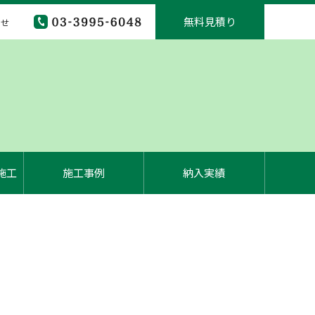
無料見積り
わせ
施工
施工事例
納入実績