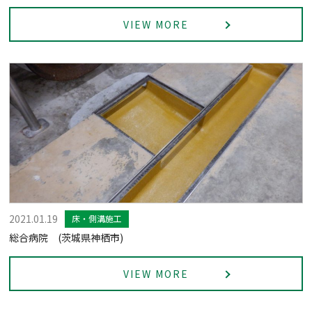
VIEW MORE
2021.01.19
床・側溝施工
総合病院 (茨城県神栖市)
VIEW MORE