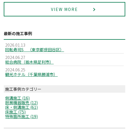
VIEW MORE
最新の施工事例
2026.01.13
回転寿司S （東京都世田谷区）
2024.06.27
総合病院（栃木県足利市）
2024.06.25
観光ホテル（千葉県勝浦市）
施工事例カテゴリー
側溝施工 (16)
厨房機器販売 (12)
床・側溝施工 (61)
床施工 (75)
特殊箇所施工 (19)