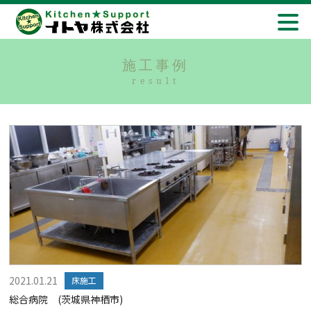
施工事例
result
2021.01.21
床施工
総合病院 (茨城県神栖市)