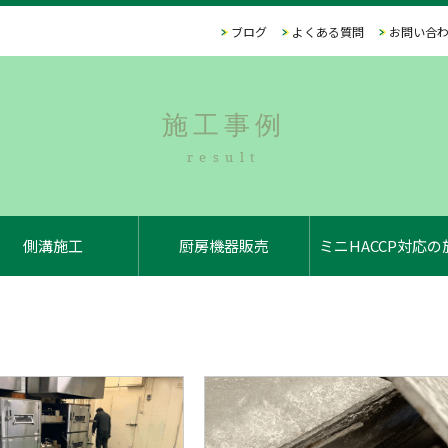
ブログ
よくある質問
お問い合
施工事例
result
側溝施工
厨房機器販売
ミニHACCP対応の