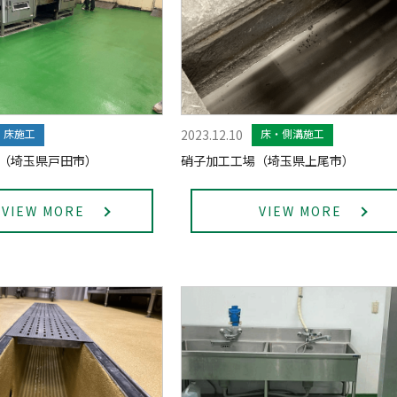
床施工
2023.12.10
床・側溝施工
（埼玉県戸田市）
硝子加工工場（埼玉県上尾市）
VIEW MORE
VIEW MORE