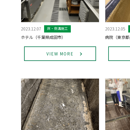
2023.12.07
床・側溝施工
2023.12.05
ホテル（千葉県成田市）
病院（東京都
VIEW MORE