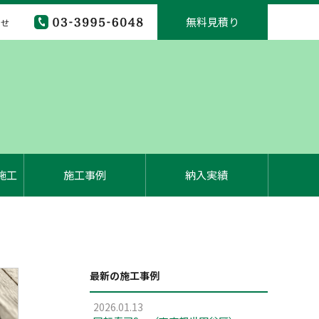
無料見積り
わせ
施工
施工事例
納入実績
最新の施工事例
2026.01.13