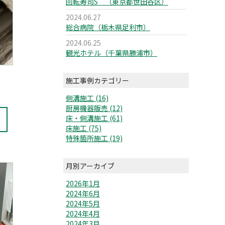
回転寿司S （東京都世田谷区）
2024.06.27
総合病院（栃木県足利市）
2024.06.25
観光ホテル（千葉県勝浦市）
施工事例カテゴリー
側溝施工 (16)
厨房機器販売 (12)
床・側溝施工 (61)
床施工 (75)
特殊箇所施工 (19)
月別アーカイブ
2026年1月
2024年6月
2024年5月
2024年4月
2024年3月